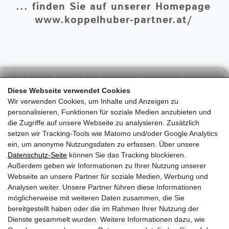
... finden Sie auf unserer Homepage
www.koppelhuber-partner.at/
Anfragen für individuelle Weiterbildungsmaßnahmen
an:
Diese Webseite verwendet Cookies
Wir verwenden Cookies, um Inhalte und Anzeigen zu
personalisieren, Funktionen für soziale Medien anzubieten und
office@koppelhuber-partner.at
die Zugriffe auf unsere Webseite zu analysieren. Zusätzlich
setzen wir Tracking-Tools wie Matomo und/oder Google Analytics
ein, um anonyme Nutzungsdaten zu erfassen. Über unsere
Weitere Veranstaltungen rund ums Thema Holz
Datenschutz-Seite
können Sie das Tracking blockieren.
finden Sie unter:
Außerdem geben wir Informationen zu Ihrer Nutzung unserer
Webseite an unsere Partner für soziale Medien, Werbung und
www.timberdate.com
Analysen weiter. Unsere Partner führen diese Informationen
möglicherweise mit weiteren Daten zusammen, die Sie
bereitgestellt haben oder die im Rahmen Ihrer Nutzung der
Dienste gesammelt wurden. Weitere Informationen dazu, wie