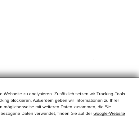
e Webseite zu analysieren. Zusätzlich setzen wir Tracking-Tools
king blockieren. Außerdem geben wir Informationen zu Ihrer
en möglicherweise mit weiteren Daten zusammen, die Sie
nbezogene Daten verwendet, finden Sie auf der
Google‑Website