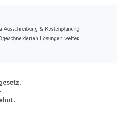
a Ausschreibung & Kostenplanung
ßgeschneiderten Lösungen weiter.
esetz.
ebot.