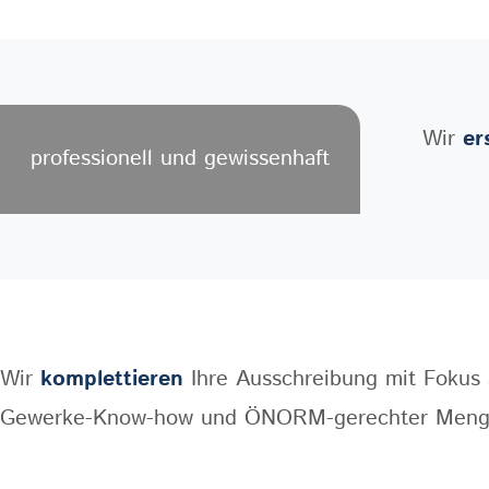
Wir
er
professionell und gewissenhaft
Wir
komplettieren
Ihre Ausschreibung mit Fokus a
Gewerke-Know-how und ÖNORM-gerechter Meng