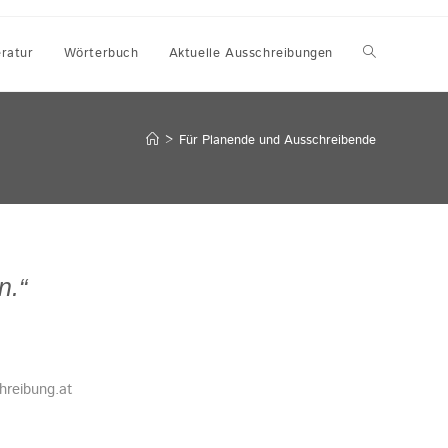
eratur
Wörterbuch
Aktuelle Ausschreibungen
>
Für Planende und Ausschreibende
n.“
reibung.at