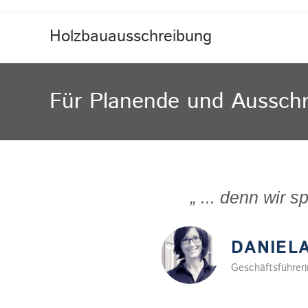
Holzbauausschreibung
Für Planende und Aussch
„ ... denn wir 
DANIEL
Geschäftsführer