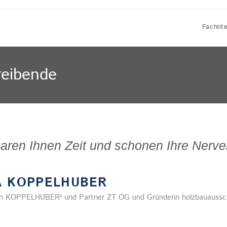
Fachlit
reibende
sparen Ihnen Zeit und schonen Ihre Nerve
A KOPPELHUBER
in KOPPELHUBER² und Partner ZT OG und Gründerin holzbauaussch